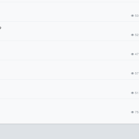
53
52
47
57
51
75