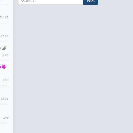
115
100
0
x等
0
23
6