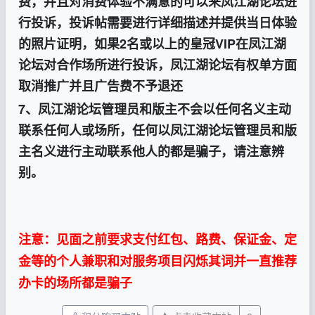
费，并且对消费体验不满意的可以来
凤江湖
论坛进
行投诉，投诉帖需要进行详细描述并提供当日体验
的照片证明，如果2名或以上的皇冠VIP在
凤江湖
论坛对合作场所进行投诉，
凤江湖
论坛有权单方面
取消推广并且广告费不予退还
7、
凤江湖
论坛管理员和版主不会以任何名义主动
联系任何人或场所，任何以
凤江湖
论坛管理员和版
主名义进行主动联系他人的都是骗子，请注意辨
别。
注意：见面之前要求支付红包、路费、保证金、定
金等的个人兼职和对服务项目闪烁其词并一直推荐
办卡的场所都是骗子