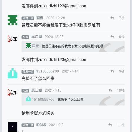
发邮件到zuixindizhi123@gmail.com
2020-12-28
7
楼
酒壶
江湖一级
管理员能不能给我发下泄火吧电脑版网址啊
2020-12-28
8
楼
凤江湖
ADM
酒壶
管理员能不能给我发下泄火吧电脑版网址啊
发邮件到zuixindizhi123@gmail.com
2021-7-14
9
楼
15150555700
江湖一级
充值不了怎么回事
2021-7-15
10
楼
凤江湖
ADM
15150555700
充值不了怎么回事
请用卡密方式购买
2021-9-2
11
楼
ID365
江湖一级
1