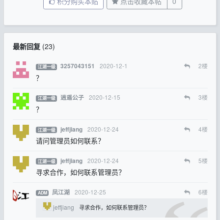
积分购买本贴
点击收藏本帖
0
最新回复
(
23
)
2020-12-1
2
楼
3257043151
江湖一级
？
2020-12-15
3
楼
逍遥公子
江湖一级
？
2020-12-24
4
楼
jeffjiang
江湖一级
请问管理员如何联系？
2020-12-24
5
楼
jeffjiang
江湖一级
寻求合作，如何联系管理员？
2020-12-25
6
楼
凤江湖
ADM
jeffjiang
寻求合作，如何联系管理员？