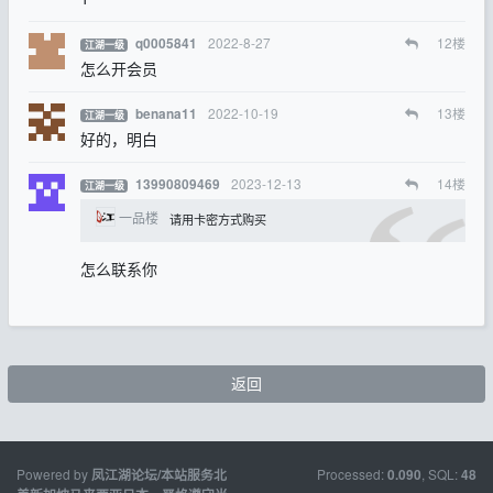
2022-8-27
12
楼
q0005841
江湖一级
怎么开会员
2022-10-19
13
楼
benana11
江湖一级
好的，明白
2023-12-13
14
楼
13990809469
江湖一级
一品楼
请用卡密方式购买
怎么联系你
返回
Powered by
Processed:
, SQL:
凤江湖论坛/本站服务北
0.090
48